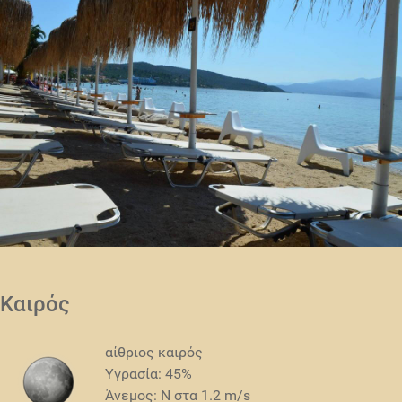
Καιρός
αίθριος καιρός
Υγρασία: 45%
Άνεμος: N στα 1.2 m/s