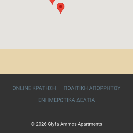
ONLINE ΚΡΑΤΉΣΗ
ΠΟΛΙΤΙΚΉ ΑΠΟΡΡΉΤΟΥ
ΕΝΗΜΕΡΩΤΙΚΆ ΔΕΛΤΊΑ
© 2026 Glyfa Ammos Apartments